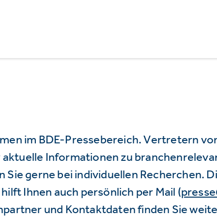
mmen im BDE-Pressebereich. Vertretern vo
wir aktuelle Informationen zu branchenrele
 Sie gerne bei individuellen Recherchen. D
hilft Ihnen auch persönlich per Mail (
press
hpartner und Kontaktdaten finden Sie weite