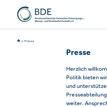
Presse
Presse
Herzlich willko
Politik bieten 
und unterstützen
Presseabteilung 
weiter. Ansprec