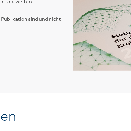
en und weitere
Publikation sind und nicht
nen