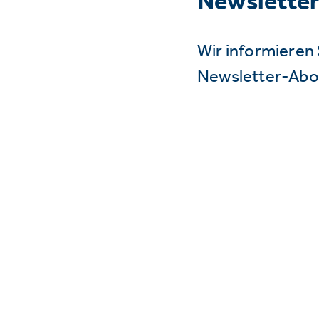
Newslette
Wir informieren 
Newsletter-Abo