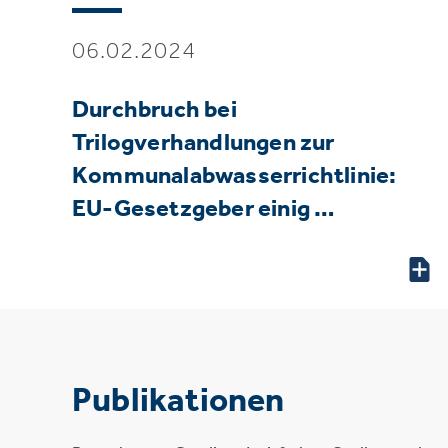
06.02.2024
Durchbruch bei
Trilogverhandlungen zur
Kommunalabwasserrichtlinie:
EU-Gesetzgeber einig …
Publikationen