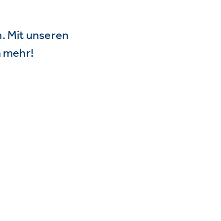
n. Mit unseren
 mehr!