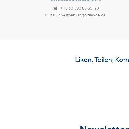
Tel.: +49 30 590 03 35-20
E-Mail: boettner-langolf@bde.de
Liken, Teilen, Ko