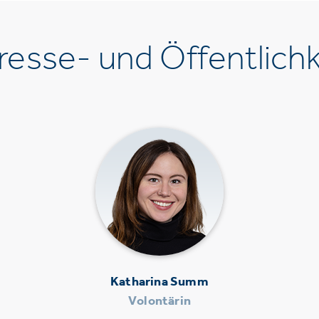
esse- und Öffentlichk
Katharina Summ
Volontärin