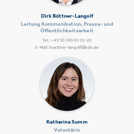
Dirk Böttner-Langolf
Leitung Kommunikation, Presse- und
Öffentlichkeitsarbeit
Tel.: +49 30 590 03 35-20
E-Mail: boettner-langolf@bde.de
Katharina Summ
Volontärin