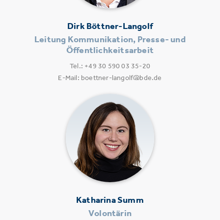
Dirk Böttner-Langolf
Leitung Kommunikation, Presse- und
Öffentlichkeitsarbeit
Tel.: +49 30 590 03 35-20
E-Mail: boettner-langolf@bde.de
Katharina Summ
Volontärin