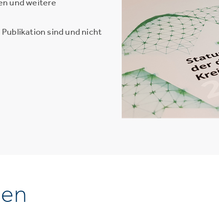
en und weitere
Publikation sind und nicht
nen