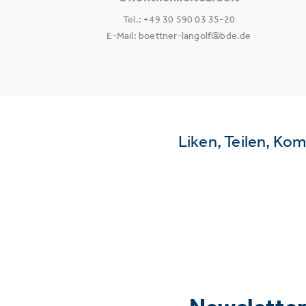
Tel.: +49 30 590 03 35-20
E-Mail: boettner-langolf@bde.de
Liken, Teilen, Ko