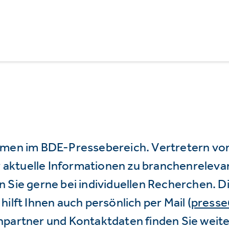
mmen im BDE-Pressebereich. Vertretern vo
wir aktuelle Informationen zu branchenrele
 Sie gerne bei individuellen Recherchen. D
hilft Ihnen auch persönlich per Mail (
press
hpartner und Kontaktdaten finden Sie weite