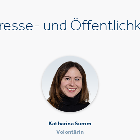
esse- und Öffentlichk
Katharina Summ
Volontärin