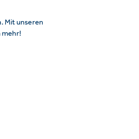
n. Mit unseren
 mehr!