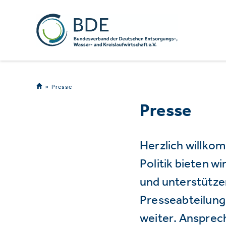
Presse
Presse
Herzlich willko
Politik bieten 
und unterstützen
Presseabteilung 
weiter. Ansprec