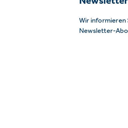
Newslette
Wir informieren 
Newsletter-Abo