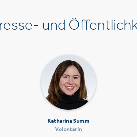
esse- und Öffentlichk
Katharina Summ
Volontärin