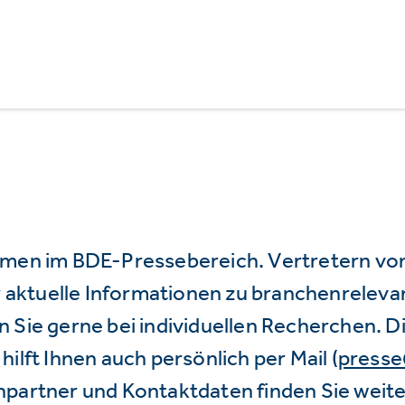
mmen im BDE-Pressebereich. Vertretern vo
wir aktuelle Informationen zu branchenrele
 Sie gerne bei individuellen Recherchen. D
hilft Ihnen auch persönlich per Mail (
press
hpartner und Kontaktdaten finden Sie weite