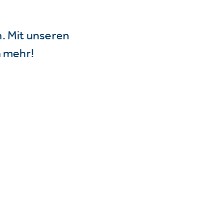
n. Mit unseren
 mehr!