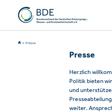
Presse
Presse
Herzlich willko
Politik bieten 
und unterstützen
Presseabteilung 
weiter. Ansprec