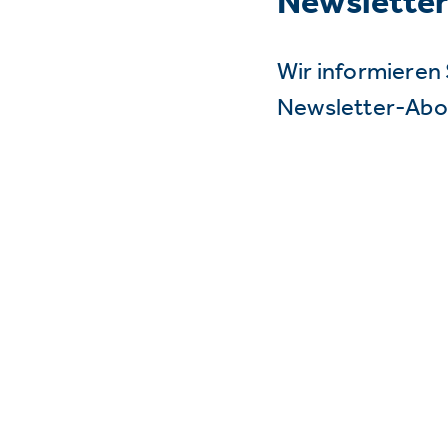
Newslette
Wir informieren 
Newsletter-Abo