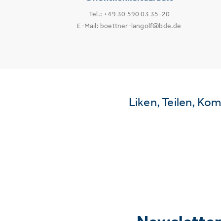
Tel.: +49 30 590 03 35-20
E-Mail: boettner-langolf@bde.de
Liken, Teilen, Ko