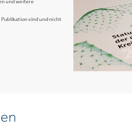
en und weitere
Publikation sind und nicht
nen