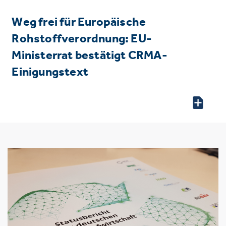
Weg frei für Europäische
Rohstoffverordnung: EU-
Ministerrat bestätigt CRMA-
Einigungstext