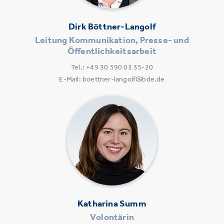
Dirk Böttner-Langolf
Leitung Kommunikation, Presse- und
Öffentlichkeitsarbeit
Tel.: +49 30 590 03 35-20
E-Mail: boettner-langolf@bde.de
Katharina Summ
Volontärin