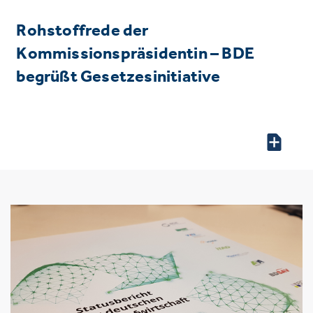
Rohstoffrede der
Kommissionspräsidentin – BDE
begrüßt Gesetzesinitiative