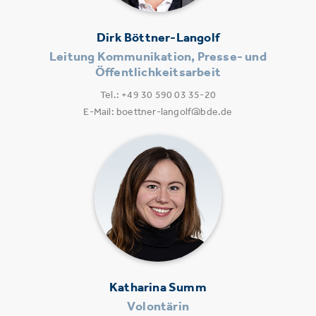
Dirk Böttner-Langolf
Leitung Kommunikation, Presse- und
Öffentlichkeitsarbeit
Tel.: +49 30 590 03 35-20
E-Mail: boettner-langolf@bde.de
Katharina Summ
Volontärin