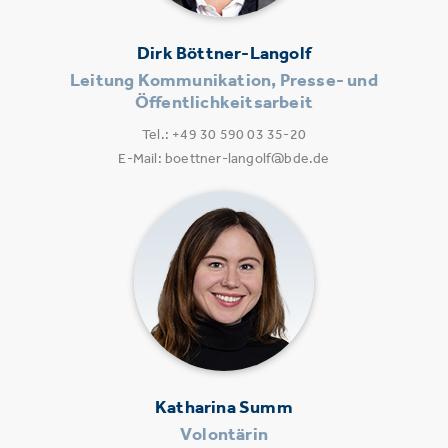
Dirk Böttner-Langolf
Leitung Kommunikation, Presse- und
Öffentlichkeitsarbeit
Tel.: +49 30 590 03 35-20
E-Mail: boettner-langolf@bde.de
Katharina Summ
Volontärin