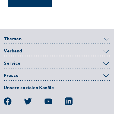
Themen
Verband
Service
Presse
Unsere sozialen Kanäle