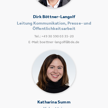
Dirk Böttner-Langolf
Leitung Kommunikation, Presse- und
Öffentlichkeitsarbeit
Tel.: +49 30 590 03 35-20
E-Mail: boettner-langolf@bde.de
Katharina Summ