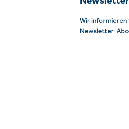
Newslette
Wir informieren 
Newsletter-Abo