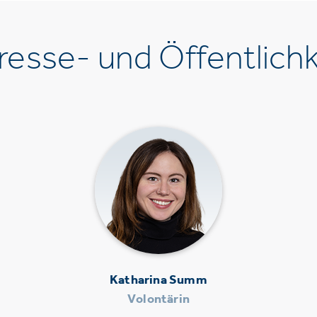
esse- und Öffentlichk
Katharina Summ
Volontärin