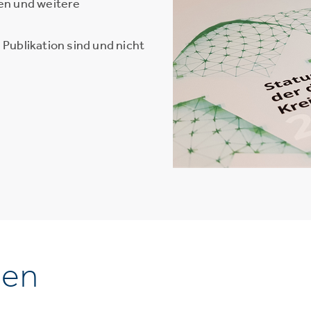
en und weitere
Publikation sind und nicht
nen