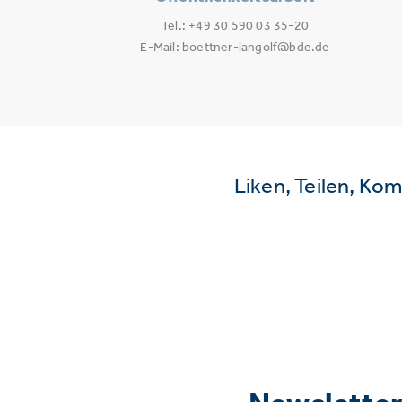
Tel.: +49 30 590 03 35-20
E-Mail: boettner-langolf@bde.de
Liken, Teilen, Ko