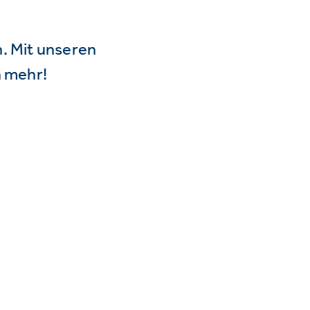
n. Mit unseren
 mehr!