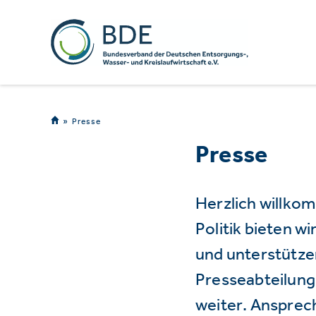
Presse
Presse
Herzlich willko
Politik bieten 
und unterstützen
Presseabteilung 
weiter. Ansprec