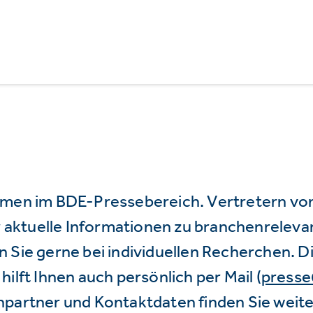
mmen im BDE-Pressebereich. Vertretern vo
wir aktuelle Informationen zu branchenrele
 Sie gerne bei individuellen Recherchen. D
hilft Ihnen auch persönlich per Mail (
press
hpartner und Kontaktdaten finden Sie weite