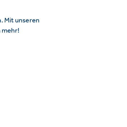
n. Mit unseren
 mehr!