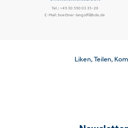
Tel.: +49 30 590 03 35-20
E-Mail: boettner-langolf@bde.de
Liken, Teilen, Ko