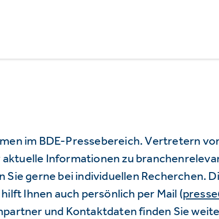
mmen im BDE-Pressebereich. Vertretern vo
wir aktuelle Informationen zu branchenrele
 Sie gerne bei individuellen Recherchen. D
hilft Ihnen auch persönlich per Mail (
press
hpartner und Kontaktdaten finden Sie weite