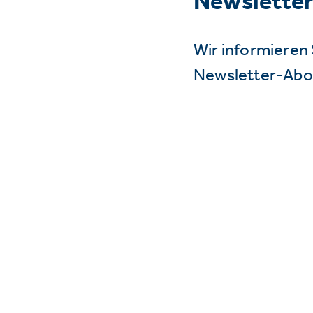
Newslette
Wir informieren 
Newsletter-Abo