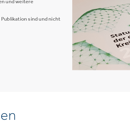
en und weitere
Publikation sind und nicht
nen