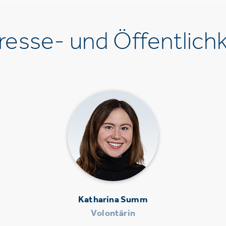
esse- und Öffentlichk
Katharina Summ
Volontärin