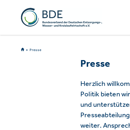
Presse
Presse
Herzlich willko
Politik bieten 
und unterstützen
Presseabteilung 
weiter. Ansprec