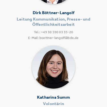
Dirk Böttner-Langolf
Leitung Kommunikation, Presse- und
Öffentlichkeitsarbeit
Tel.: +49 30 590 03 35-20
E-Mail: boettner-langolf@bde.de
Katharina Summ
Volontärin