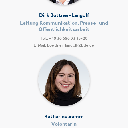
Dirk Böttner-Langolf
Leitung Kommunikation, Presse- und
Öffentlichkeitsarbeit
Tel.: +49 30 590 03 35-20
E-Mail: boettner-langolf@bde.de
Katharina Summ
Volontärin