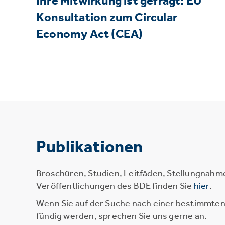
Ihre Mitwirkung ist gefragt: EU
Konsultation zum Circular
Economy Act (CEA)
Publikationen
Broschüren, Studien, Leitfäden, Stellungnahm
Veröffentlichungen des BDE finden Sie
hier
.
Wenn Sie auf der Suche nach einer bestimmten 
fündig werden, sprechen Sie uns gerne an.