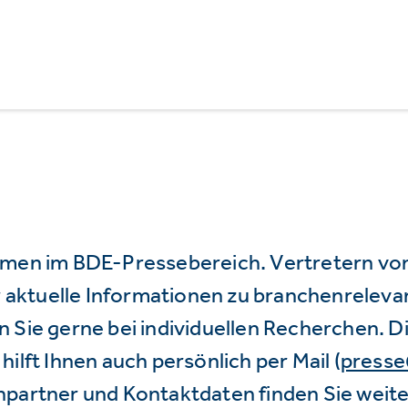
mmen im BDE-Pressebereich. Vertretern vo
wir aktuelle Informationen zu branchenrele
 Sie gerne bei individuellen Recherchen. D
hilft Ihnen auch persönlich per Mail (
press
hpartner und Kontaktdaten finden Sie weite