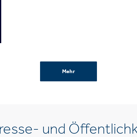
Mehr
esse- und Öffentlichk