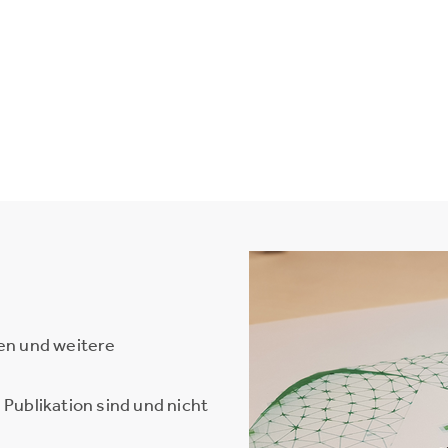
en und weitere
Publikation sind und nicht