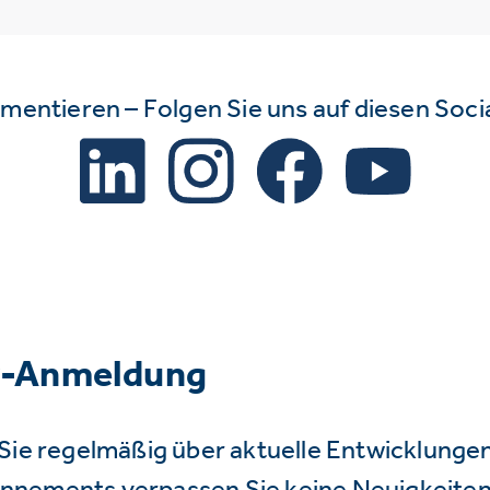
mmentieren – Folgen Sie uns auf diesen Soc
r-Anmeldung
Sie regelmäßig über aktuelle Entwicklunge
nnements verpassen Sie keine Neuigkeiten