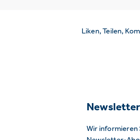
Liken, Teilen, Ko
Newslette
Wir informieren 
Newsletter-Abo