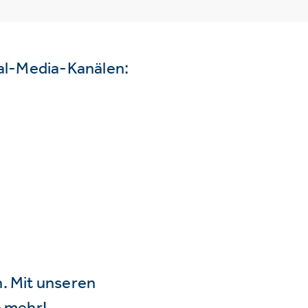
ial-Media-Kanälen:
n. Mit unseren
 mehr!