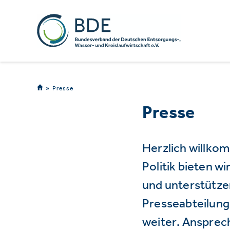
Presse
Presse
Herzlich willko
Politik bieten 
und unterstützen
Presseabteilung 
weiter. Ansprec