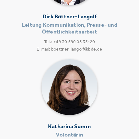
Dirk Böttner-Langolf
Leitung Kommunikation, Presse- und
Öffentlichkeitsarbeit
Tel.: +49 30 590 03 35-20
E-Mail: boettner-langolf@bde.de
Katharina Summ
Volontärin