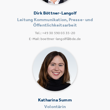
Dirk Böttner-Langolf
Leitung Kommunikation, Presse- und
Öffentlichkeitsarbeit
Tel.: +49 30 590 03 35-20
E-Mail: boettner-langolf@bde.de
Katharina Summ
Volontärin