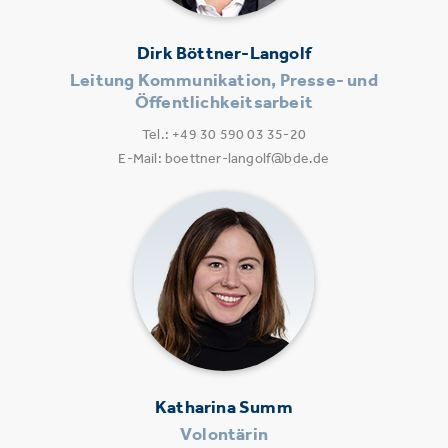
Dirk Böttner-Langolf
Leitung Kommunikation, Presse- und
Öffentlichkeitsarbeit
Tel.: +49 30 590 03 35-20
E-Mail: boettner-langolf@bde.de
Katharina Summ
Volontärin