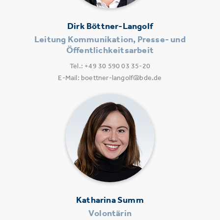
Dirk Böttner-Langolf
Leitung Kommunikation, Presse- und
Öffentlichkeitsarbeit
Tel.: +49 30 590 03 35-20
E-Mail: boettner-langolf@bde.de
Katharina Summ
Volontärin