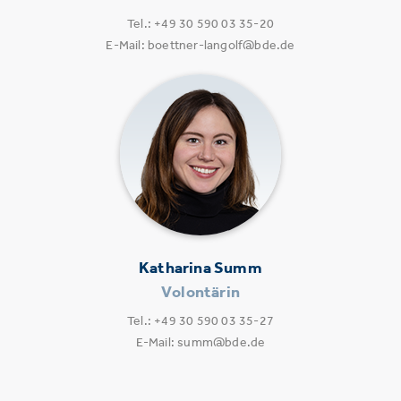
Tel.: +49 30 590 03 35-20
E-Mail: boettner-langolf@bde.de
Katharina Summ
Volontärin
Tel.: +49 30 590 03 35-27
E-Mail: summ@bde.de