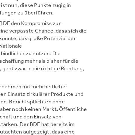
ist nun, diese Punkte zügig in
elungen zu überführen.
r BDE den Kompromiss zur
eine verpasste Chance, dass sich die
 konnte, das große Potenzial der
 Nationale
rbindlicher zu nutzen. Die
schaffung mehr als bisher für die
 geht zwar in die richtige Richtung,
ternehmen mit mehrheitlicher
en Einsatz zirkulärer Produkte und
len. Berichtspflichten ohne
aber noch keinen Markt. Öffentliche
chaft und den Einsatz von
stärken. Der BDE hat bereits im
tachten aufgezeigt, dass eine