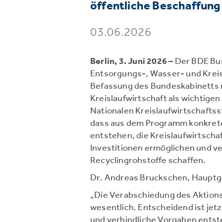
öffentliche Beschaffung 
03.06.2026
Berlin, 3. Juni 2026
– Der BDE Bu
Entsorgungs-, Wasser- und Kreis
Befassung des Bundeskabinetts
Kreislaufwirtschaft als wichtige
Nationalen Kreislaufwirtschaftss
dass aus dem Programm konkret
entstehen, die Kreislaufwirtschaf
Investitionen ermöglichen und ve
Recyclingrohstoffe schaffen.
Dr. Andreas Bruckschen, Hauptge
„Die Verabschiedung des Aktions
wesentlich. Entscheidend ist jet
und verbindliche Vorgaben entst