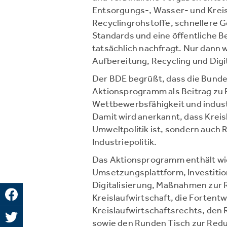
Entsorgungs-, Wasser- und Kreis
Recyclingrohstoffe, schnellere 
Standards und eine öffentliche B
tatsächlich nachfragt. Nur dann 
Aufbereitung, Recycling und Digi
Der BDE begrüßt, dass die Bunde
Aktionsprogramm als Beitrag zu 
Wettbewerbsfähigkeit und indust
Damit wird anerkannt, dass Kreisl
Umweltpolitik ist, sondern auch 
Industriepolitik.
Das Aktionsprogramm enthält wi
Umsetzungsplattform, Investitio
Digitalisierung, Maßnahmen zur
Kreislaufwirtschaft, die Fortent
Kreislaufwirtschaftsrechts, den 
sowie den Runden Tisch zur Redu