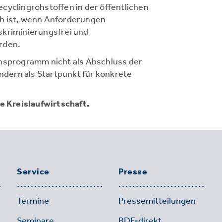
cyclingrohstoffen in der öffentlichen
h ist, wenn Anforderungen
skriminierungsfrei und
rden.
onsprogramm nicht als Abschluss der
dern als Startpunkt für konkrete
ke Kreislaufwirtschaft.
Service
Presse
Termine
Pressemitteilungen
Seminare
BDE-direkt