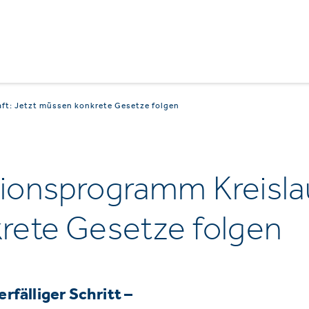
ft: Jetzt müssen konkrete Gesetze folgen
onsprogramm Kreislauf
rete Gesetze folgen
fälliger Schritt –