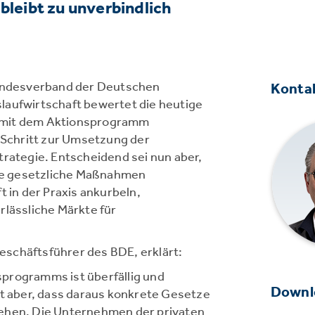
bleibt zu unverbindlich
ndesverband der Deutschen
Konta
laufwirtschaft bewertet die heutige
 mit dem Aktionsprogramm
n Schritt zur Umsetzung der
trategie. Entscheidend sei nun aber,
e gesetzliche Maßnahmen
t in der Praxis ankurbeln,
rlässliche Märkte für
schäftsführer des BDE, erklärt:
programms ist überfällig und
Downl
zt aber, dass daraus konkrete Gesetze
ehen. Die Unternehmen der privaten