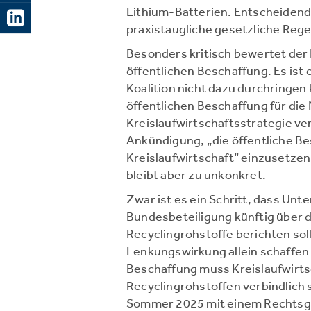
Lithium-Batterien. Entscheidend 
praxistaugliche gesetzliche Reg
Besonders kritisch bewertet de
öffentlichen Beschaffung. Es ist 
Koalition nicht dazu durchringen
öffentlichen Beschaffung für die
Kreislaufwirtschaftsstrategie ve
Ankündigung, „die öffentliche Be
Kreislaufwirtschaft“ einzusetzen,
bleibt aber zu unkonkret.
Zwar ist es ein Schritt, dass Un
Bundesbeteiligung künftig über d
Recyclingrohstoffe berichten sol
Lenkungswirkung allein schaffen 
Beschaffung muss Kreislaufwirts
Recyclingrohstoffen verbindlich 
Sommer 2025 mit einem Rechtsgu