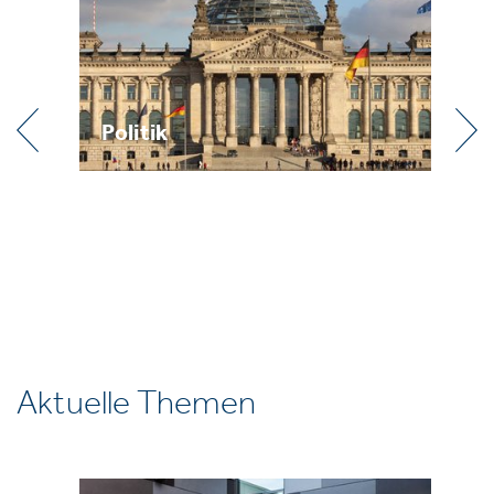
Politik
Pr
Aktuelle Themen