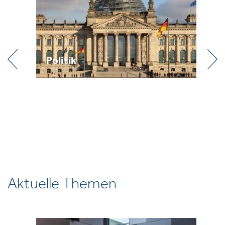
Politik
Pr
Aktuelle Themen