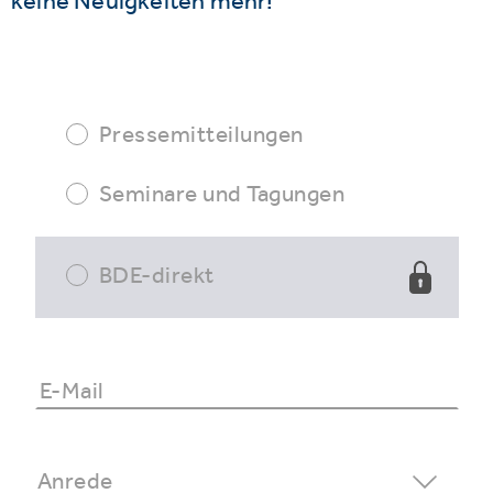
keine Neuigkeiten mehr!
Pressemitteilungen
Seminare und Tagungen
BDE-direkt