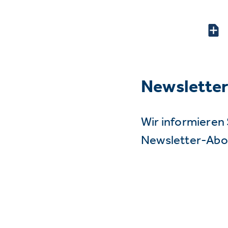
Newslette
Wir informieren 
Newsletter-Abo