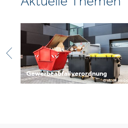
Aktuelle Themen
ng
Metallrecycling