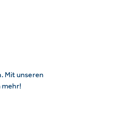
n. Mit unseren
 mehr!