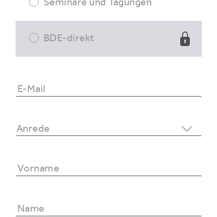
Seminare und Tagungen
BDE-direkt