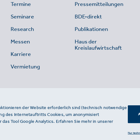
Termine
Pressemitteilungen
Seminare
BDE-direkt
Research
Publikationen
Messen
Haus der
Kreislaufwirtschaft
Karriere
Vermietung
nktionieren der Website erforderlich sind (technisch notwendige
g des Internetauftritts Cookies, um anonymisiert
A
 das Tool Google Analytics. Erfahren Sie mehr in unserer
Nur tech