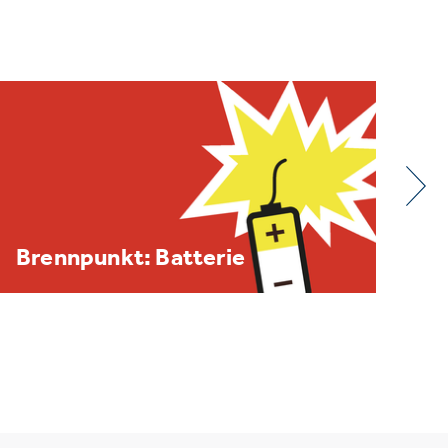
BDE/VOEB-Europaspiegel
Dezember 2025