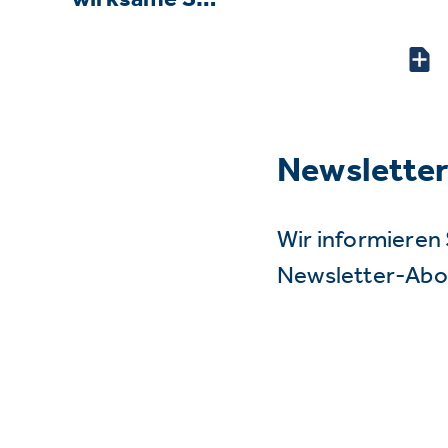
Newslette
Wir informieren 
Newsletter-Abo