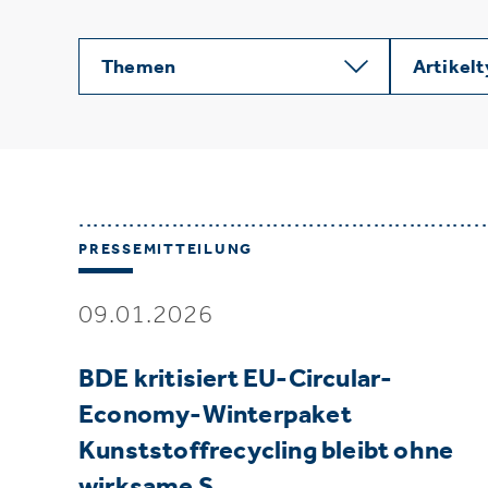
Themen
Artikel
PRESSEMITTEILUNG
09.01.2026
BDE kritisiert EU-Circular-
Economy-Winterpaket
Kunststoffrecycling bleibt ohne
wirksame S…