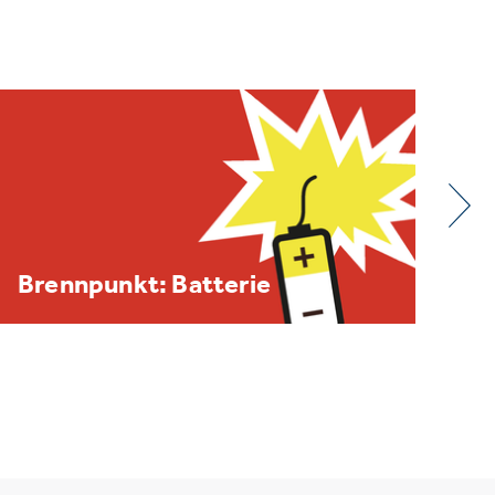
BDE/VOEB-Europaspiegel
Dezember 2025