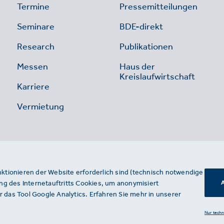
Termine
Pressemitteilungen
Seminare
BDE-direkt
Research
Publikationen
Messen
Haus der
Kreislaufwirtschaft
Karriere
Vermietung
nktionieren der Website erforderlich sind (technisch notwendige
g des Internetauftritts Cookies, um anonymisiert
A
 das Tool Google Analytics. Erfahren Sie mehr in unserer
Nur tech