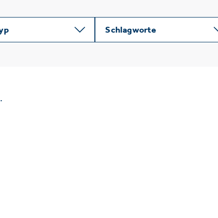
typ
Schlagworte