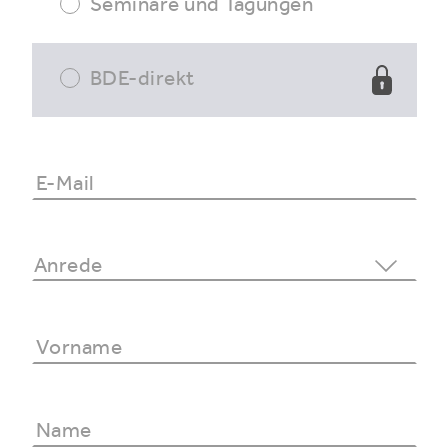
Seminare und Tagungen
BDE-direkt