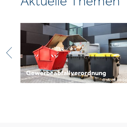
Aktuelle Themen
ng
Metallrecycling