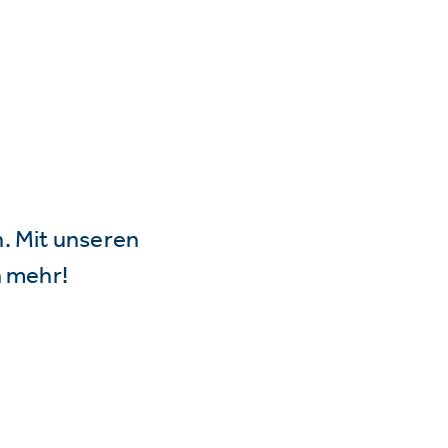
n. Mit unseren
 mehr!