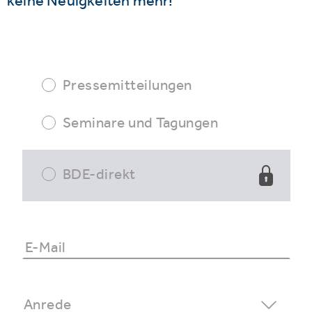
keine Neuigkeiten mehr!
Pressemitteilungen
Seminare und Tagungen
BDE-direkt