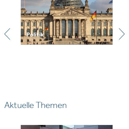
Politik
Pr
Aktuelle Themen