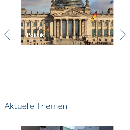
k
Praxis
Aktuelle Themen