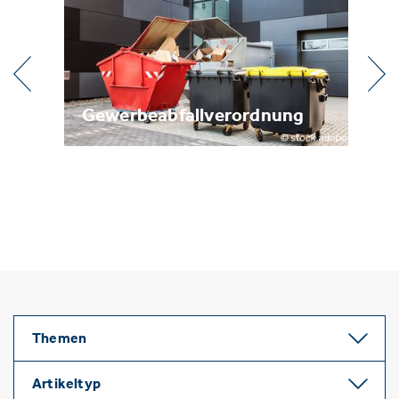
Gewerbeabfallverordnung
Metallrecycl
Themen
Artikeltyp