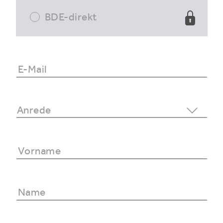
BDE-direkt