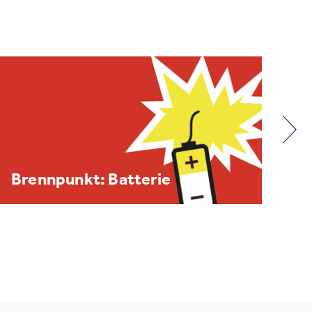
BDE/VOEB-Europaspiegel
Dezember 2025