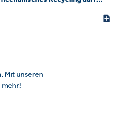
n. Mit unseren
 mehr!