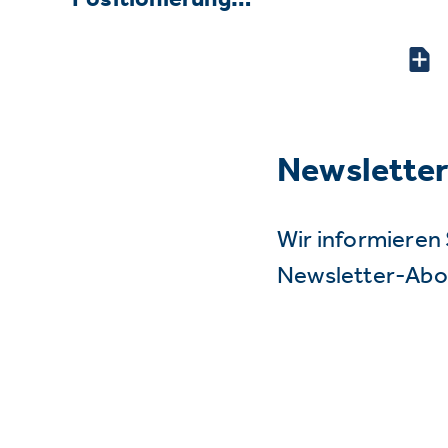
Newslette
Wir informieren 
Newsletter-Abo