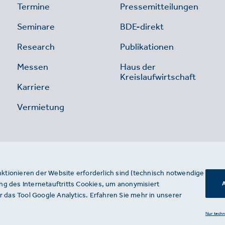
Termine
Pressemitteilungen
Seminare
BDE-direkt
Research
Publikationen
Messen
Haus der
Kreislaufwirtschaft
Karriere
Vermietung
nktionieren der Website erforderlich sind (technisch notwendige
g des Internetauftritts Cookies, um anonymisiert
A
 das Tool Google Analytics. Erfahren Sie mehr in unserer
Nur tech