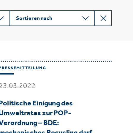
Sortieren nach
PRESSEMITTEILUNG
23.03.2022
Politische Einigung des
Umweltrates zur POP-
Verordnung – BDE:
mechanisches Recycling darf…