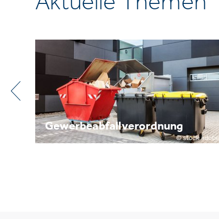
Aktuelle Themen
nung
Metallrecycling