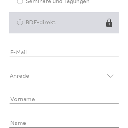
Seminare und Tagungen
BDE-direkt