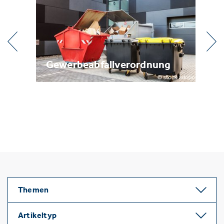
ung
Metallrecycling
Themen
Artikeltyp