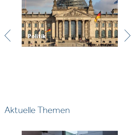
Praxis
R
Aktuelle Themen