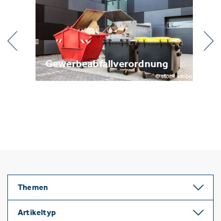
rdnung
Metallrecycling
Themen
Artikeltyp