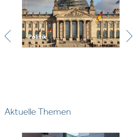
Politik
Pr
Aktuelle Themen