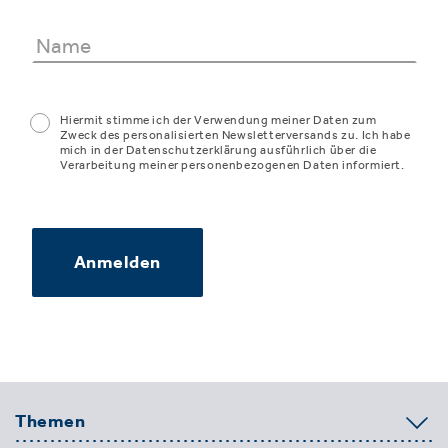
Hiermit stimme ich der Verwendung meiner Daten zum
Zweck des personalisierten Newsletterversands zu. Ich habe
mich in der Datenschutzerklärung ausführlich über die
Verarbeitung meiner personenbezogenen Daten informiert.
Anmelden
Themen