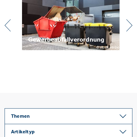
lverordnung
Metallrecycling
Themen
Artikeltyp