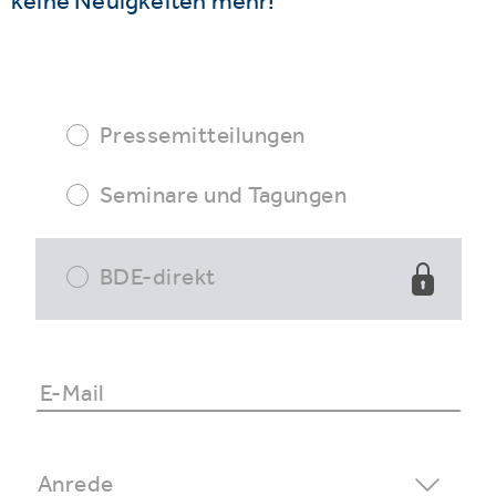
keine Neuigkeiten mehr!
Pressemitteilungen
Seminare und Tagungen
BDE-direkt