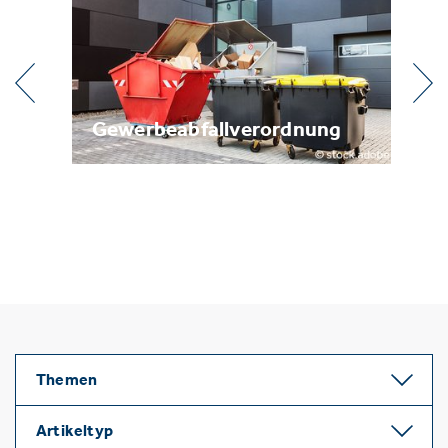
l
Gewerbeabfallverordnung
Me
Themen
Artikeltyp