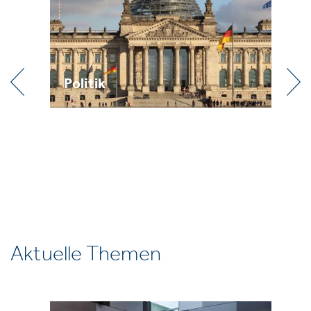
Politik
Praxis
Aktuelle Themen