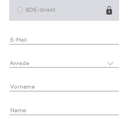
BDE-direkt