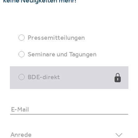
keine Neuigkeiten mehr!
Pressemitteilungen
Seminare und Tagungen
BDE-direkt