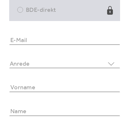
BDE-direkt