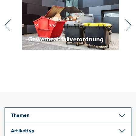
erbeabfallverordnung
Metallrecyclin
Themen
Artikeltyp