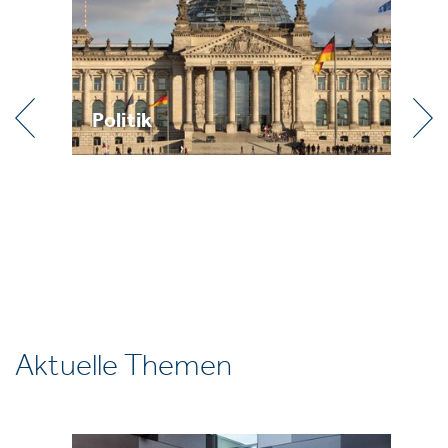
itik
Praxis
Aktuelle Themen