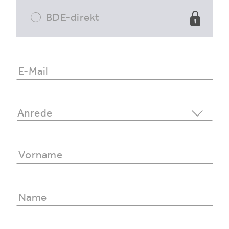
BDE-direkt