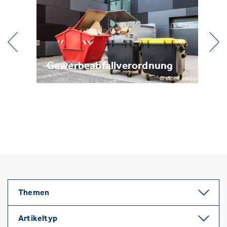
Gewerbeabfallverordnung
Metallrec
Themen
Artikeltyp