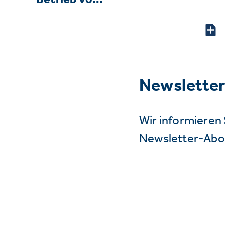
Newslette
Wir informieren 
Newsletter-Abo