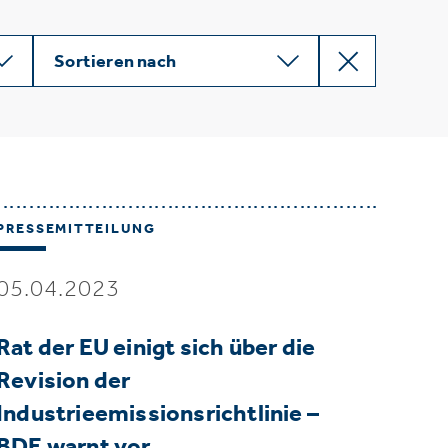
Sortieren nach
PRESSEMITTEILUNG
05.04.2023
Rat der EU einigt sich über die
Revision der
Industrieemissionsrichtlinie –
BDE warnt vor…