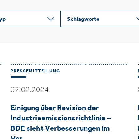
typ
Schlagworte
PRESSEMITTEILUNG
02.02.2024
Einigung über Revision der
Industrieemissionsrichtlinie –
BDE sieht Verbesserungen im
Ver…