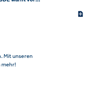
n. Mit unseren
 mehr!