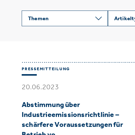
Themen
Artikel
PRESSEMITTEILUNG
20.06.2023
Abstimmung über
Industrieemissionsrichtlinie –
schärfere Voraussetzungen für
Betrieb vo…