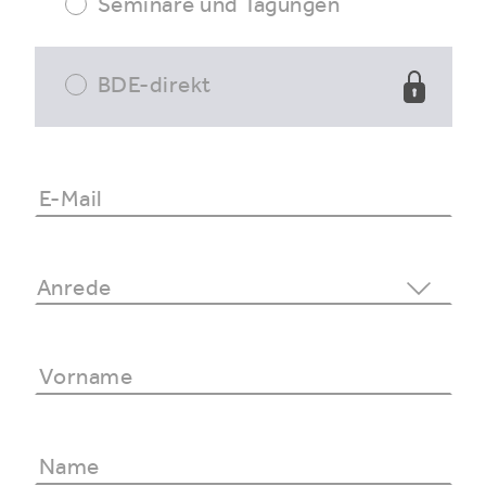
Seminare und Tagungen
BDE-direkt