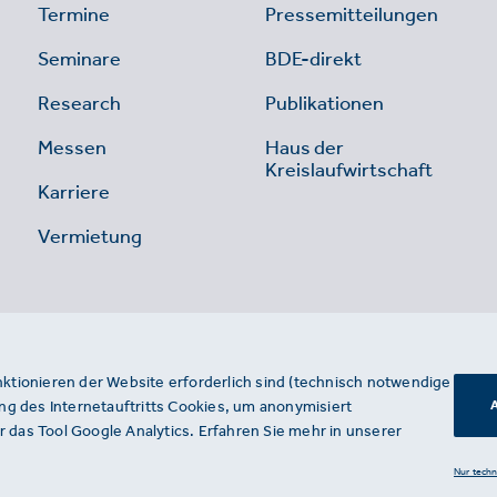
Termine
Pressemitteilungen
Seminare
BDE-direkt
Research
Publikationen
Messen
Haus der
Kreislaufwirtschaft
Karriere
Vermietung
nktionieren der Website erforderlich sind (technisch notwendige
g des Internetauftritts Cookies, um anonymisiert
A
 das Tool Google Analytics. Erfahren Sie mehr in unserer
Nur tech