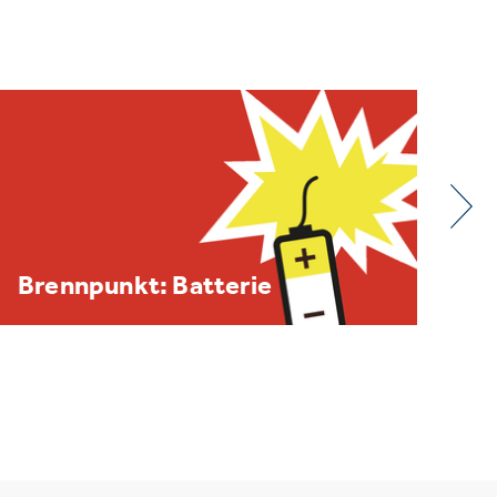
BDE/VOEB-Europaspiegel
Dezember 2025