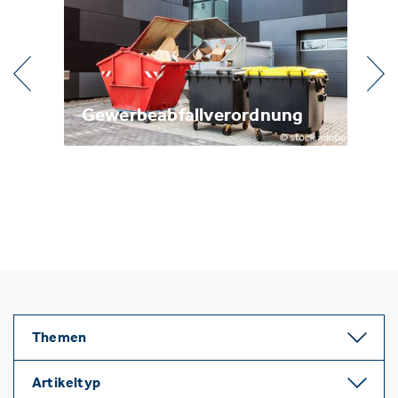
fallverordnung
Metallrecycling
Themen
Artikeltyp