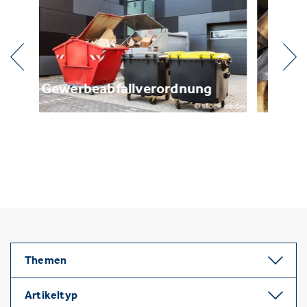
ung
Metallrecycling
Themen
Artikeltyp