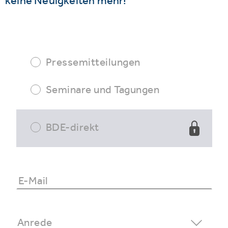
keine Neuigkeiten mehr!
Pressemitteilungen
Seminare und Tagungen
BDE-direkt