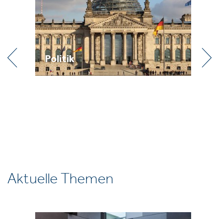
Politik
Pr
Aktuelle Themen