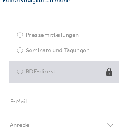
keine Neuigkeiten mehr!
Pressemitteilungen
Seminare und Tagungen
BDE-direkt