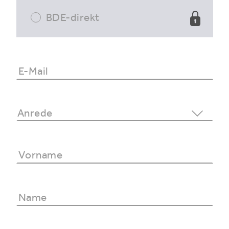
BDE-direkt