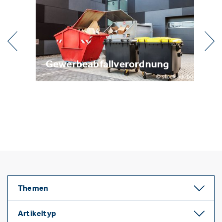
erbeabfallverordnung
Metallrecyclin
Themen
Artikeltyp