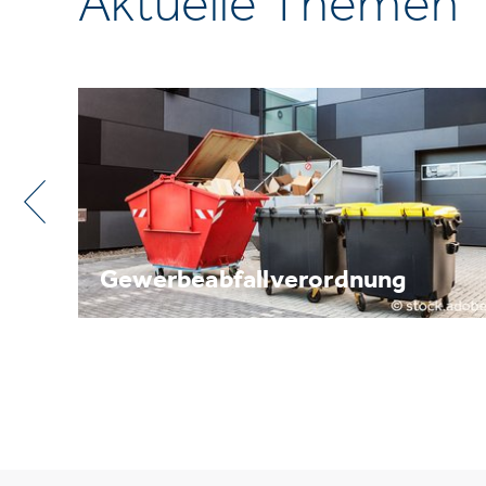
Aktuelle Themen
nung
Metallrecycling