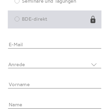
Seminare und Tagungen
BDE-direkt