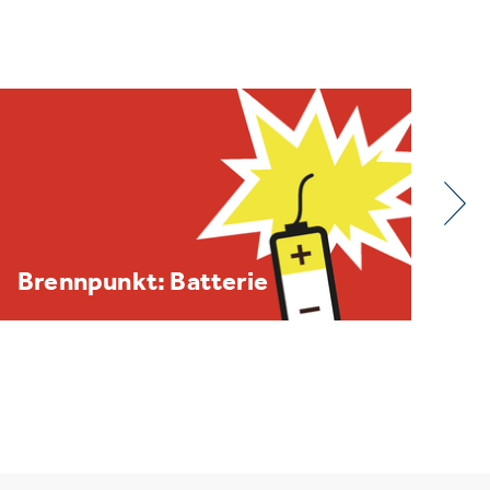
BDE/VOEB-Europaspiegel
Dezember 2025