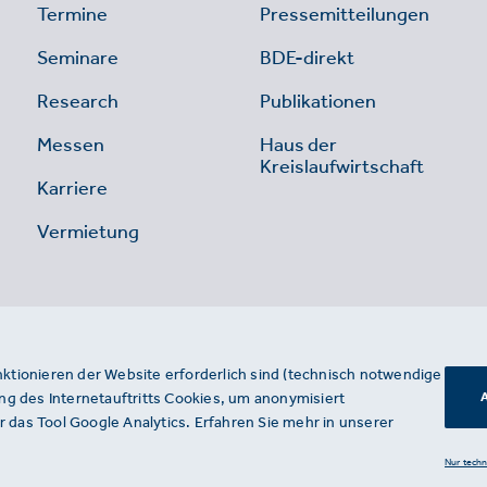
Termine
Pressemitteilungen
Seminare
BDE-direkt
Research
Publikationen
Messen
Haus der
Kreislaufwirtschaft
Karriere
Vermietung
nktionieren der Website erforderlich sind (technisch notwendige
g des Internetauftritts Cookies, um anonymisiert
A
 das Tool Google Analytics. Erfahren Sie mehr in unserer
Nur tech