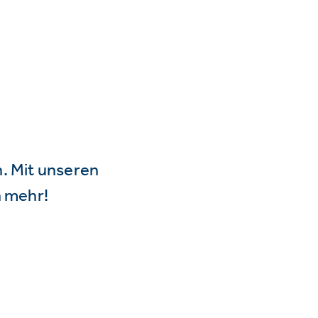
n. Mit unseren
 mehr!