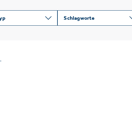
typ
Schlagworte