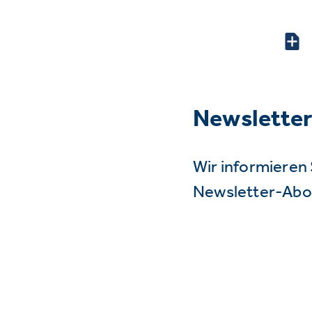
Newslette
Wir informieren 
Newsletter-Abo