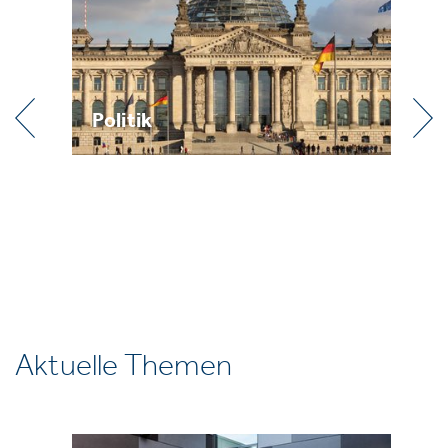
itik
Praxis
Aktuelle Themen