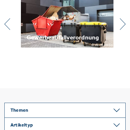
Gewerbeabfallverordnung
Metallrec
Themen
Artikeltyp