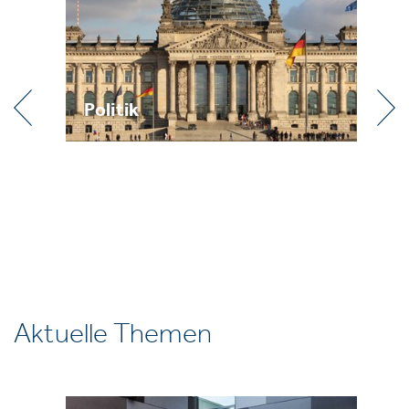
Politik
Pr
Aktuelle Themen