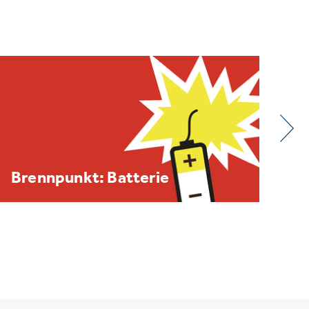
BDE/VOEB-Europaspiegel
Dezember 2025