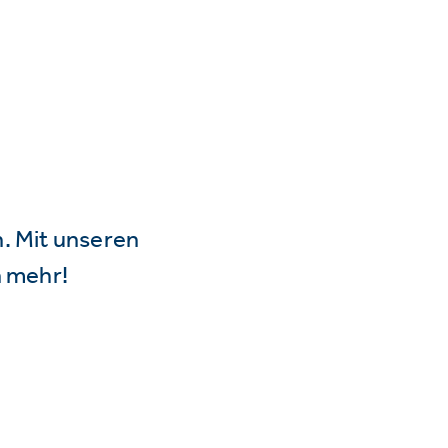
n. Mit unseren
 mehr!