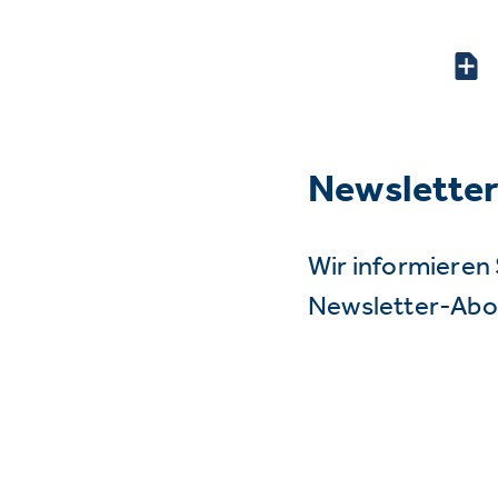
Newslette
Wir informieren 
Newsletter-Abo