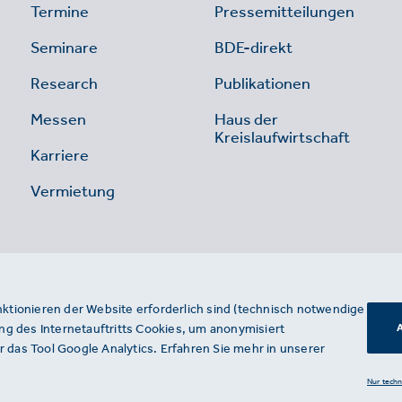
Termine
Pressemitteilungen
Seminare
BDE-direkt
Research
Publikationen
Messen
Haus der
Kreislaufwirtschaft
Karriere
Vermietung
nktionieren der Website erforderlich sind (technisch notwendige
g des Internetauftritts Cookies, um anonymisiert
A
 das Tool Google Analytics. Erfahren Sie mehr in unserer
Nur tech