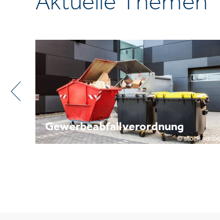
Aktuelle Themen
ung
Metallrecycling