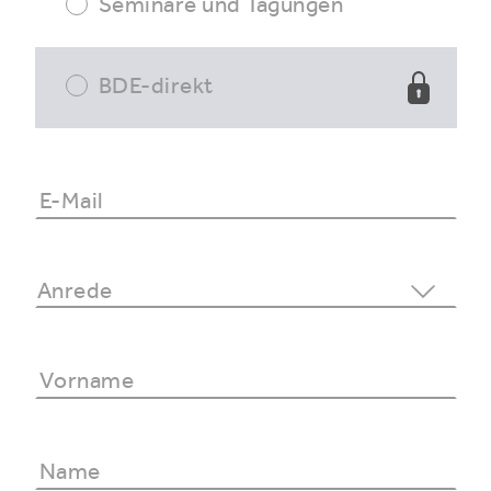
Seminare und Tagungen
BDE-direkt