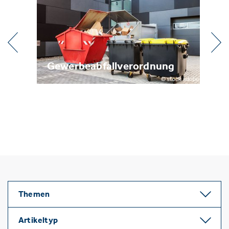
erbeabfallverordnung
Metallrecyclin
Themen
Artikeltyp