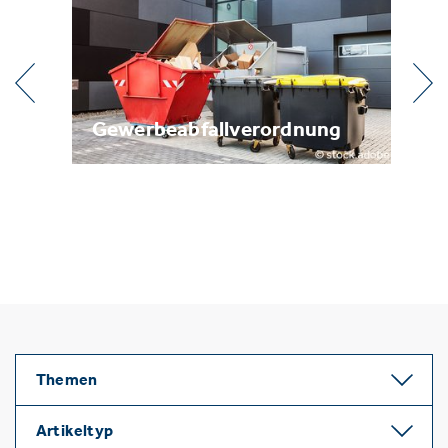
dnung
Metallrecycling
Themen
Artikeltyp