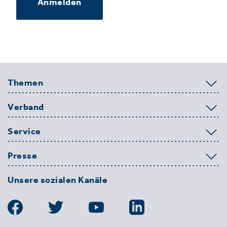
Anmelden
Themen
Verband
Service
Presse
Unsere sozialen Kanäle