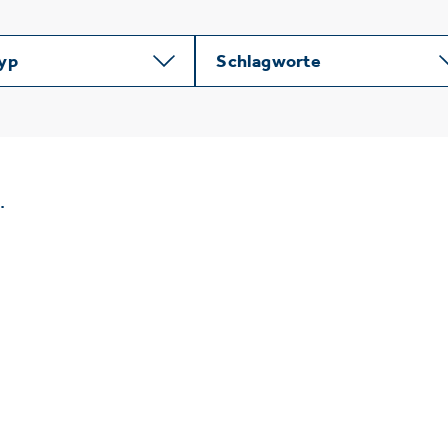
typ
Schlagworte