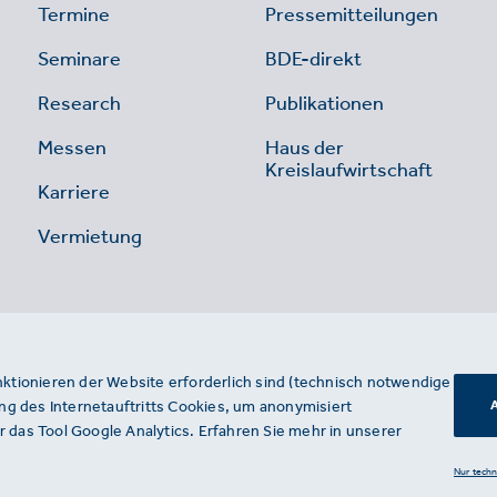
Termine
Pressemitteilungen
Seminare
BDE-direkt
Research
Publikationen
Messen
Haus der
Kreislaufwirtschaft
Karriere
Vermietung
nktionieren der Website erforderlich sind (technisch notwendige
g des Internetauftritts Cookies, um anonymisiert
A
 das Tool Google Analytics. Erfahren Sie mehr in unserer
Nur tech