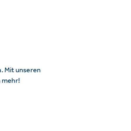
n. Mit unseren
 mehr!