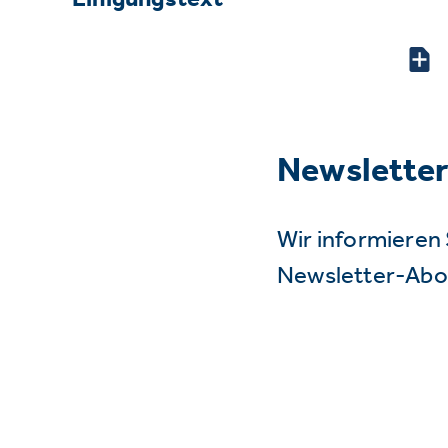
Newslette
Wir informieren 
Newsletter-Abo