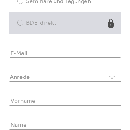
Seminare und Tagungen
BDE-direkt