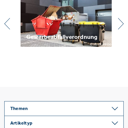
llverordnung
Metallrecycling
Themen
Artikeltyp