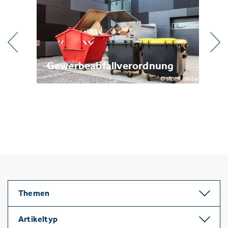
Gewerbeabfallverordnung
Metallrecycl
Themen
Artikeltyp