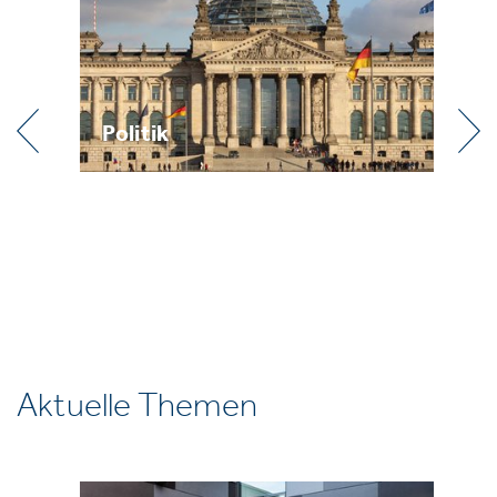
k
Praxis
Aktuelle Themen