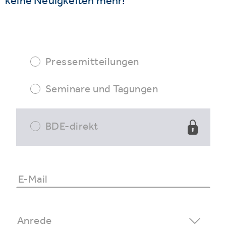
keine Neuigkeiten mehr!
Pressemitteilungen
Seminare und Tagungen
BDE-direkt